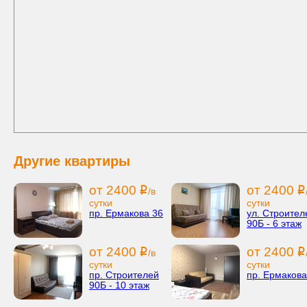
Другие квартиры
от 2400
от 2400
i
i
/в
сутки
сутки
пр. Ермакова 36
ул. Строител
90Б - 6 этаж
от 2400
от 2400
i
i
/в
сутки
сутки
пр. Строителей
пр. Ермакова
90Б - 10 этаж