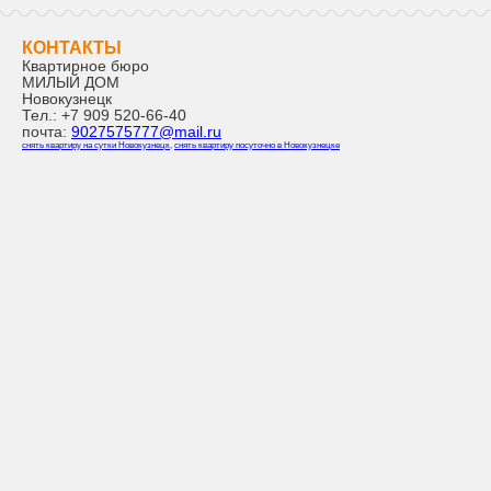
КОНТАКТЫ
Квартирное бюро
МИЛЫЙ ДОМ
Новокузнецк
Тел.:
+7 909 520-66-40
почта:
9027575777@mail.ru
снять квартиру на сутки Новокузнецк
,
снять квартиру посуточно в Новокузнецке