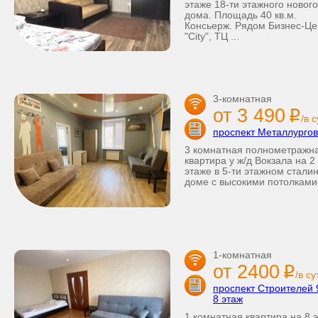
этаже 18-ти этажного нового
дома. Площадь 40 кв.м.
Консьерж. Рядом Бизнес-Це
"City", ТЦ ...
3-комнатная
от 3 490
i
/в 
проспект Металлургов
3 комнатная полнометражн
квартира у ж/д Вокзала на 2
этаже в 5-ти этажном стали
доме с высокими потолками 
1-комнатная
от 2400
i
/в су
проспект Строителей 
8 этаж
1 комнатная квартира на 8 