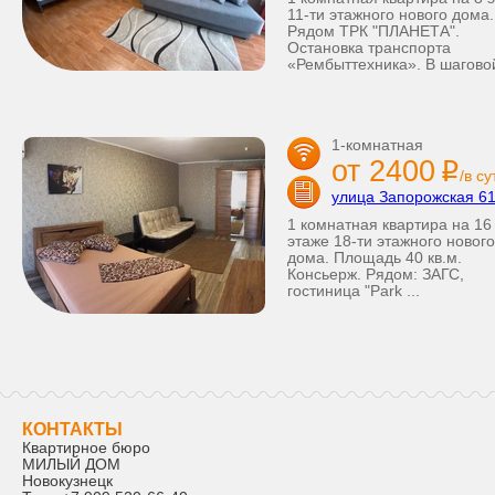
11-ти этажного нового дома.
Рядом ТРК "ПЛАНЕТА".
Остановка транспорта
«Рембыттехника». В шаговой
1-комнатная
от 2400
i
/в су
улица Запорожская 6
1 комнатная квартира на 16
этаже 18-ти этажного нового
дома. Площадь 40 кв.м.
Консьерж. Рядом: ЗАГС,
гостиница "Park ...
КОНТАКТЫ
Квартирное бюро
МИЛЫЙ ДОМ
Новокузнецк