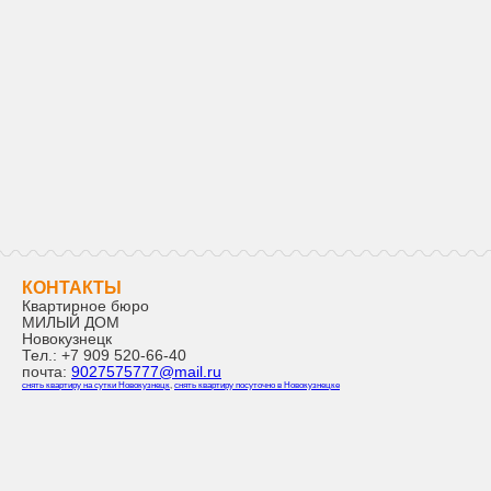
КОНТАКТЫ
Квартирное бюро
МИЛЫЙ ДОМ
Новокузнецк
Тел.:
+7 909 520-66-40
почта:
9027575777@mail.ru
снять квартиру на сутки Новокузнецк
,
снять квартиру посуточно в Новокузнецке