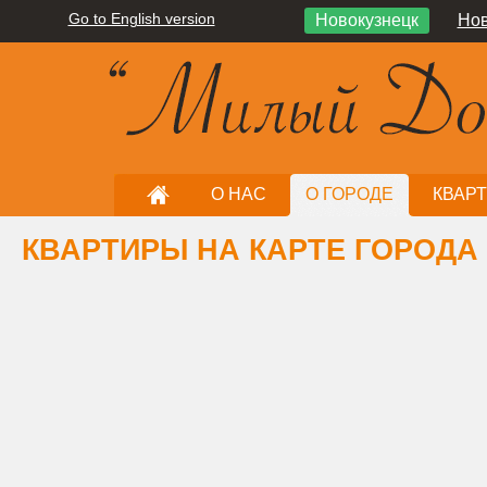
Go to English version
Новокузнецк
Нов
О НАС
О ГОРОДЕ
КВАР
КВАРТИРЫ НА КАРТЕ ГОРОДА